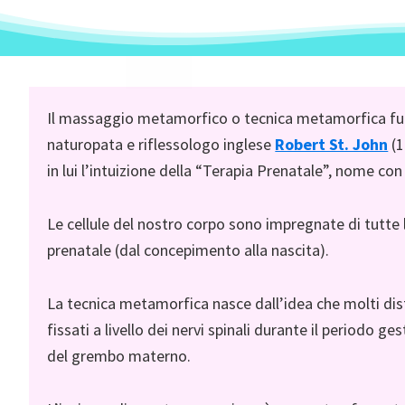
Il massaggio metamorfico o tecnica metamorfica fu cr
naturopata e riflessologo inglese
Robert St. John
(
in lui l’intuizione della “Terapia Prenatale”, nome con 
Le cellule del nostro corpo sono impregnate di tutte l
prenatale (dal concepimento alla nascita).
La tecnica metamorfica nasce dall’idea che molti dist
fissati a livello dei nervi spinali durante il periodo 
del grembo materno.