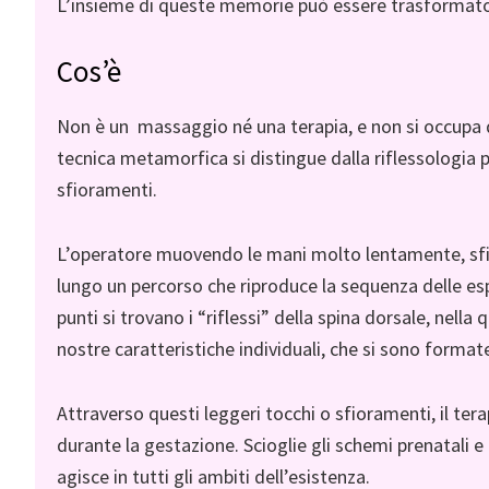
L’insieme di queste memorie può essere trasformat
Cos’è
Non è un massaggio né una terapia, e non si occupa d
tecnica metamorfica si distingue dalla riflessologia 
sfioramenti.
L’operatore muovendo le mani molto lentamente, sfiora
lungo un percorso che riproduce la sequenza delle es
punti si trovano i “riflessi” della spina dorsale, nell
nostre caratteristiche individuali, che si sono format
Attraverso questi leggeri tocchi o sfioramenti, il ter
durante la gestazione. Scioglie gli schemi prenatali 
agisce in tutti gli ambiti dell’esistenza.