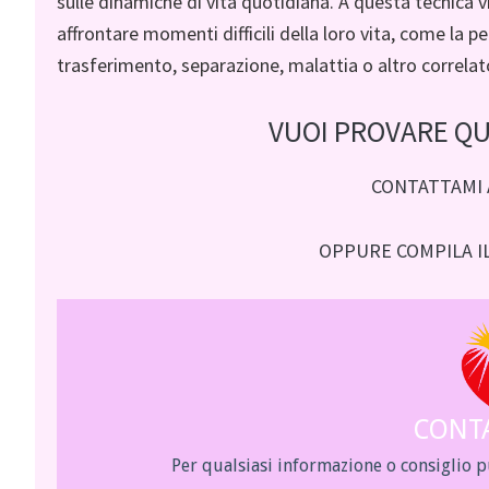
sulle dinamiche di vita quotidiana. A questa tecnica 
affrontare momenti difficili della loro vita, come la 
trasferimento, separazione, malattia o altro correlat
VUOI PROVARE Q
CONTATTAMI A
OPPURE COMPILA I
CONT
Per qualsiasi informazione o consiglio 