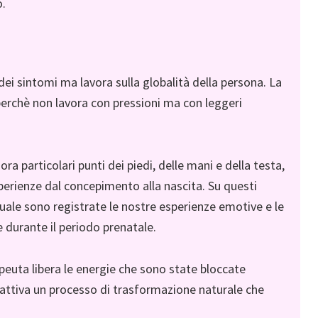
o.
ei sintomi ma lavora sulla globalità della persona. La
perchè non lavora con pressioni ma con leggeri
 particolari punti dei piedi, delle mani e della testa,
perienze dal concepimento alla nascita. Su questi
a quale sono registrate le nostre esperienze emotive e le
e durante il periodo prenatale.
apeuta libera le energie che sono state bloccate
e attiva un processo di trasformazione naturale che