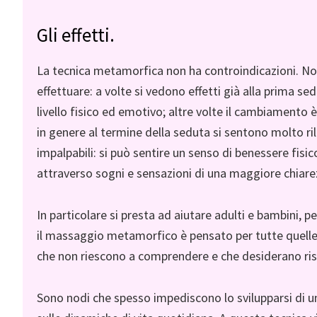
Gli effetti.
La tecnica metamorfica non ha controindicazioni. No
effettuare: a volte si vedono effetti già alla prima
livello fisico ed emotivo; altre volte il cambiamento è
in genere al termine della seduta si sentono molto rila
impalpabili: si può sentire un senso di benessere fisi
attraverso sogni e sensazioni di una maggiore chiarez
In particolare si presta ad aiutare adulti e bambini,
il massaggio metamorfico è pensato per tutte quelle
che non riescono a comprendere e che desiderano ris
Sono nodi che spesso impediscono lo svilupparsi di u