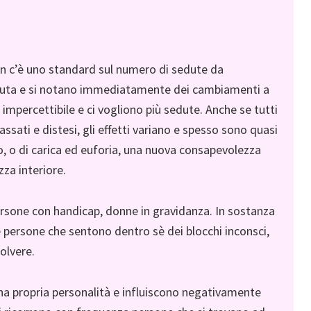
n c’è uno standard sul numero di sedute da
 seduta e si notano immediatamente dei cambiamenti a
 impercettibile e ci vogliono più sedute. Anche se tutti
ssati e distesi, gli effetti variano e spesso sono quasi
co, o di carica ed euforia, una nuova consapevolezza
za interiore.
 persone con handicap, donne in gravidanza. In sostanza
 persone che sentono dentro sè dei blocchi inconsci,
olvere.
na propria personalità e influiscono negativamente