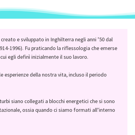
eato e sviluppato in Inghilterra negli anni ’50 dal
1914-1996). Fu praticando la riflessologia che emerse
cui egli definì inizialmente il suo lavoro.
e esperienze della nostra vita, incluso il periodo
urbi siano collegati a blocchi energetici che si sono
gestazionale, ossia quando ci siamo formati all’interno