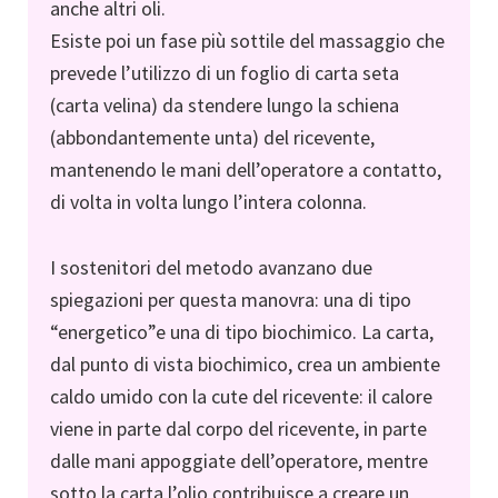
anche altri oli.
Esiste poi un fase più sottile del massaggio che
prevede l’utilizzo di un foglio di carta seta
(carta velina) da stendere lungo la schiena
(abbondantemente unta) del ricevente,
mantenendo le mani dell’operatore a contatto,
di volta in volta lungo l’intera colonna.
I sostenitori del metodo avanzano due
spiegazioni per questa manovra: una di tipo
“energetico”e una di tipo biochimico. La carta,
dal punto di vista biochimico, crea un ambiente
caldo umido con la cute del ricevente: il calore
viene in parte dal corpo del ricevente, in parte
dalle mani appoggiate dell’operatore, mentre
sotto la carta l’olio contribuisce a creare un