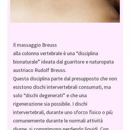
Il massaggio Breuss
alla colonna vertebrale è una “disciplina
bionaturale” ideata dal guaritore e naturopata
austriaco Rudolf Breuss.
Questa disciplina parte dal presupposto che non
esistono dischi intervertebrali consumati, ma
solo “dischi degenerati” e che una
rigenerazione sia possibile. I dischi
intervertebrali, durante uno sforzo fisico o più
comunemente durante le normali attività
diurne, si comprimono perdendo liquidi. Con